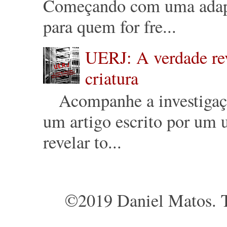
Começando com uma adapt
para quem for fre...
UERJ: A verdade reve
criatura
Acompanhe a investigação 
um artigo escrito por um u
revelar to...
©2019 Daniel Matos. T