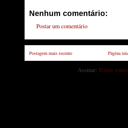
Nenhum comentário:
Postar um comentário
Postagem mais recente
Página ini
Assinar:
Postar come