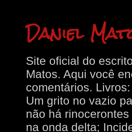
Daniel Mat
Site oficial do escri
Matos. Aqui você enc
comentários. Livros
Um grito no vazio p
não há rinocerontes 
na onda delta; Inci