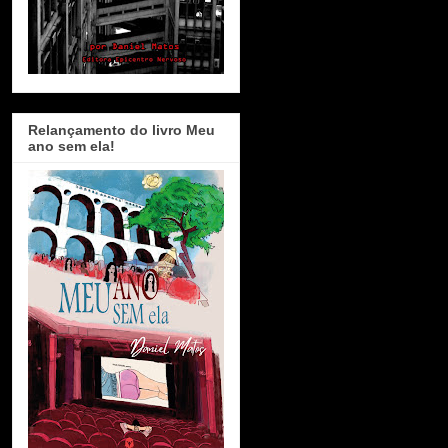
Relançamento do livro Meu
ano sem ela!