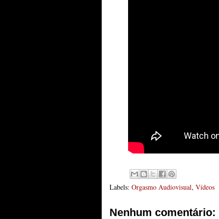
Labels:
Orgasmo Audiovisual
,
Vídeos
Nenhum comentário: