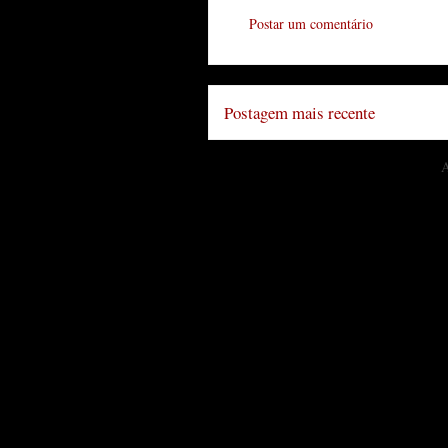
Postar um comentário
Postagem mais recente
A