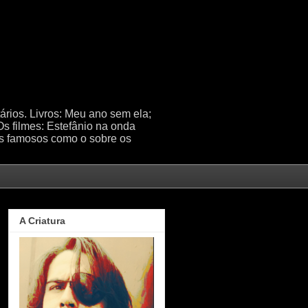
tários. Livros: Meu ano sem ela;
Os filmes: Estefânio na onda
os famosos como o sobre os
A Criatura