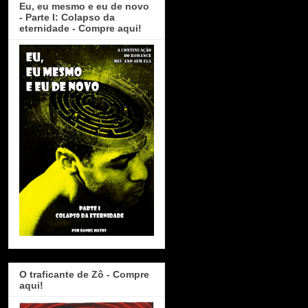
Eu, eu mesmo e eu de novo
- Parte I: Colapso da
eternidade - Compre aqui!
O traficante de Zô - Compre
aqui!