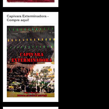
Capivara Exterminadora -
Compre aqui!