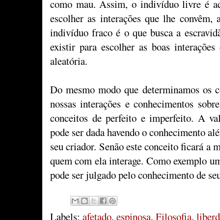
como mau. Assim, o indivíduo livre é aq
escolher as interações que lhe convêm, 
indivíduo fraco é o que busca a escravid
existir para escolher as boas interações
aleatória.
Do mesmo modo que determinamos os co
nossas interações e conhecimentos sobr
conceitos de perfeito e imperfeito. A va
pode ser dada havendo o conhecimento al
seu criador. Senão este conceito ficará a 
quem com ela interage. Como exemplo uma 
pode ser julgado pelo conhecimento de seu
Labels:
afetado
,
espinosa
,
Filosofia
,
liber