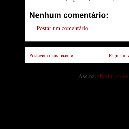
Nenhum comentário:
Postar um comentário
Postagem mais recente
Página ini
Assinar:
Postar come