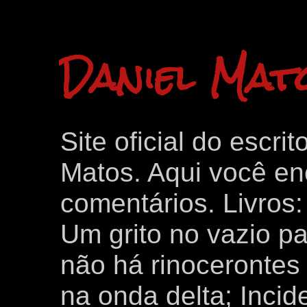
Daniel Mat
Site oficial do escri
Matos. Aqui você enc
comentários. Livros
Um grito no vazio p
não há rinocerontes 
na onda delta; Inci