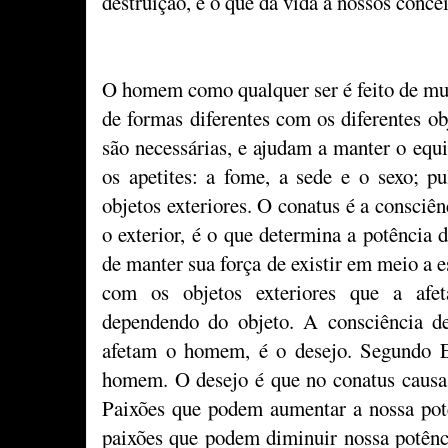
destruição, é o que dá vida a nossos conce
O homem como qualquer ser é feito de muit
de formas diferentes com os diferentes ob
são necessárias, e ajudam a manter o equ
os apetites: a fome, a sede e o sexo; p
objetos exteriores. O conatus é a consciê
o exterior, é o que determina a potência
de manter sua força de existir em meio a e
com os objetos exteriores que a afe
dependendo do objeto. A consciência des
afetam o homem, é o desejo. Segundo Es
homem. O desejo é que no conatus causa 
Paixões que podem aumentar a nossa potên
paixões que podem diminuir nossa potência