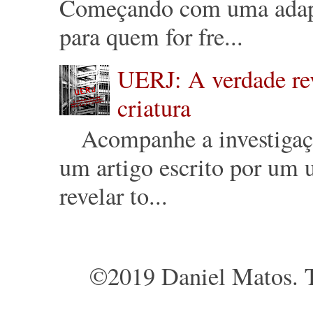
Começando com uma adapt
para quem for fre...
UERJ: A verdade reve
criatura
Acompanhe a investigação 
um artigo escrito por um u
revelar to...
©2019 Daniel Matos. T