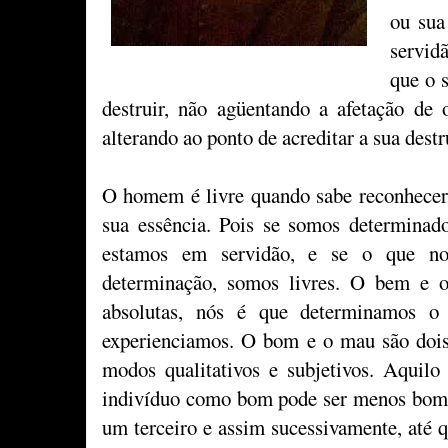
ou sua
servid
que o s
destruir, não agüentando a afetação de o
alterando ao ponto de acreditar a sua dest
O homem é livre quando sabe reconhecer 
sua essência. Pois se somos determinado
estamos em servidão, e se o que no
determinação, somos livres. O bem e 
absolutas, nós é que determinamos
experienciamos. O bom e o mau são dois 
modos qualitativos e subjetivos. Aquil
indivíduo como bom pode ser menos bom 
um terceiro e assim sucessivamente, até 