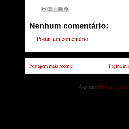
Nenhum comentário:
Postar um comentário
Postagem mais recente
Página ini
Assinar:
Postar come