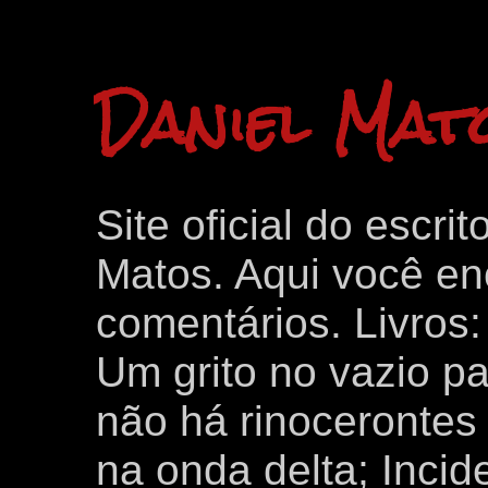
Daniel Mat
Site oficial do escri
Matos. Aqui você enc
comentários. Livros
Um grito no vazio p
não há rinocerontes 
na onda delta; Inci