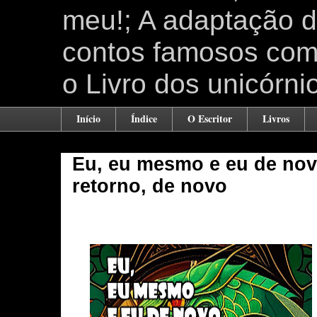
meu!; A adaptação 
contos famosos como
o Livro dos unicórni
Início
Índice
O Escritor
Livros
Eu, eu mesmo e eu de novo
retorno, de novo