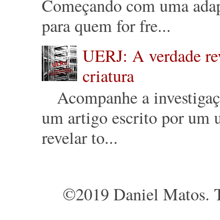
Começando com uma adapt
para quem for fre...
UERJ: A verdade reve
criatura
Acompanhe a investigação 
um artigo escrito por um u
revelar to...
©2019 Daniel Matos. T