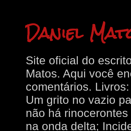
Daniel Mat
Site oficial do escri
Matos. Aqui você enc
comentários. Livros
Um grito no vazio p
não há rinocerontes 
na onda delta; Inci