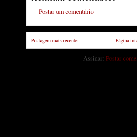
Postar um comentário
Postagem mais recente
Página ini
Assinar:
Postar come