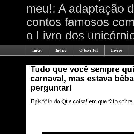
meu!; A adaptação 
contos famosos como
o Livro dos unicórni
Início
Índice
O Escritor
Livros
Tudo que você sempre qui
carnaval, mas estava bêb
perguntar!
Episódio do Que coisa! em que falo sobre 