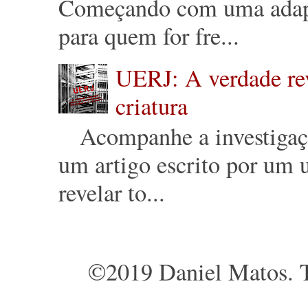
Começando com uma adapt
para quem for fre...
UERJ: A verdade reve
criatura
Acompanhe a investigação 
um artigo escrito por um u
revelar to...
©2019 Daniel Matos. T